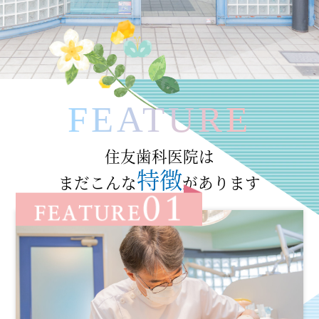
FEATURE
住友歯科医院は
特徴
まだこんな
があります