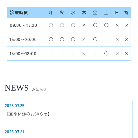
診療時間
月
火
水
木
金
土
日
祝
09:00～13:00
○
○
○
×
○
○
×
×
15:00〜20:00
○
○
○
×
○
–
×
×
15:00〜18:00
–
–
–
×
–
○
×
×
NEWS
お知らせ
2025.07.25
【夏季休診のお知らせ】
2025.07.21