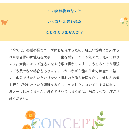
この歯は抜かないと
いけないと
言われた
ことはありませんか？
当院では、多種多様なニーズにお応えするため、幅広い診療に対応する
ほか患者様の価値観を大事にし、歯を残すことに本気で取り組んでおり
ます。症例によって適応になる治療は異なりますし、もちろんどう頑張
っても残せない場合もあります。しかしながら歯の生命力は意外と強
く、他院で抜かないといけないと言われた歯も時間をかけ、適切な治療
を行えば残せたという経験を多くしてきました。抜いてしまえば歯は二
度と元には戻りません。諦めて抜いてしまう前に、当院にぜひ一度ご相
談ください。
CONCEPT