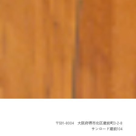
〒591-8004 大阪府堺市北区蔵前町3-2-8
サンロード蔵前104