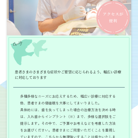
Quality
患者さまのさまざまな症状やご要望に応じられるよう、幅広い診療
に対応しております
多種多様なニーズにお応えするため、幅広い診療に対応する
他、患者さまの価値観を大事にしてまいりました。
具体的には、歯を失ってしまった場合の治療方法を決める時
は、入れ歯からインプラント（※）まで、多様な選択肢をご
提示します。その中で、ご予算やお考えなどを考慮した方法
をお選びください。患者さまにご同意いただくことを重視し
ていますので、こちらから無理強いすることは極力いたしま